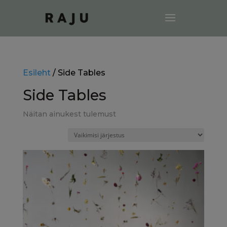
Esileht
/ Side Tables
Side Tables
Näitan ainukest tulemust