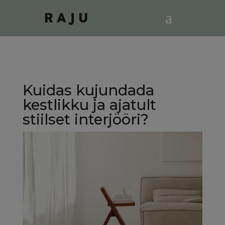
Kuidas kujundada
kestlikku ja ajatult
stiilset interjööri?