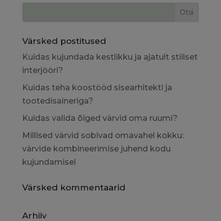
Värsked postitused
Kuidas kujundada kestlikku ja ajatult stiilset
interjööri?
Kuidas teha koostööd sisearhitekti ja
tootedisaineriga?
Kuidas valida õiged värvid oma ruumi?
Millised värvid sobivad omavahel kokku:
värvide kombineerimise juhend kodu
kujundamisel
Värsked kommentaarid
Arhiiv