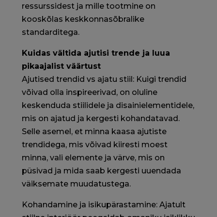
ressurssidest ja mille tootmine on
kooskõlas keskkonnasõbralike
standarditega.
Kuidas vältida ajutisi trende ja luua
pikaajalist väärtust
Ajutised trendid vs ajatu stiil: Kuigi trendid
võivad olla inspireerivad, on oluline
keskenduda stiilidele ja disainielementidele,
mis on ajatud ja kergesti kohandatavad.
Selle asemel, et minna kaasa ajutiste
trendidega, mis võivad kiiresti moest
minna, vali elemente ja värve, mis on
püsivad ja mida saab kergesti uuendada
väiksemate muudatustega.
Kohandamine ja isikupärastamine: Ajatult