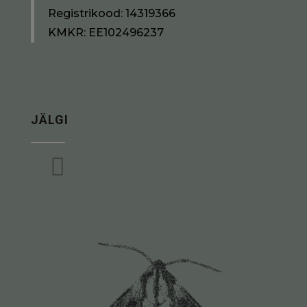
Registrikood: 14319366
KMKR: EE102496237
JÄLGI
